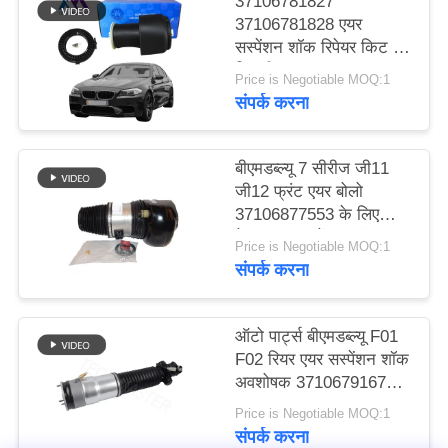
37106781827
करे
37106781828 एयर
सस्पेंशन शॉक रिपेयर किट के
लिए बीएमडब्ल्यू F07 GT
Price is Negotiable MOQ:1
साइट
F10 F11 5 सीरीज रियर
संपर्क करना
2009- 2016 एयर स्प्रिंग
मैप
बीएमडब्ल्यू 7 सीरीज जी11
गोपनीयता
जी12 फ्रंट एयर बोलो
37106877553 के लिए
नीति
मेटल एयर सस्पेंशन शॉक एयर
Price is Negotiable MOQ:1
स्प्रिंग
संपर्क करना
ऑटो पार्ट्स बीएमडब्ल्यू F01
F02 रियर एयर सस्पेंशन शॉक
अवशोषक 37106791676
37126791675
Price is Negotiable MOQ:1
संपर्क करना