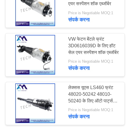
एयर सस्पेंशन शॉक एब्जॉर्बर
करे
Price is Negotiable MOQ:1
संपर्क करना
साइट
मैप
VW फेटन बेंटले फ्रंट
3D0616039D के लिए हॉट
सेल एयर सस्पेंशन शॉक एब्जॉर्बर
गोपनीयता
Price is Negotiable MOQ:1
नीति
संपर्क करना
लेक्सस यूएस LS460 फ्रंट
48020-50242 48010-
50240 के लिए ऑटो पार्ट्स
एयर सस्पेंशन शॉक एब्सोर्बर
Price is Negotiable MOQ:1
संपर्क करना