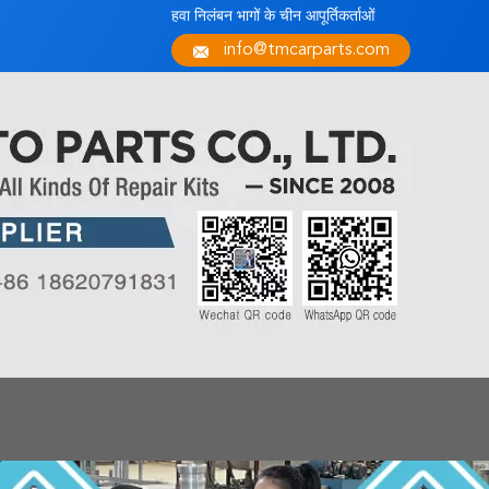
हवा निलंबन भागों के चीन आपूर्तिकर्ताओं
info@tmcarparts.com