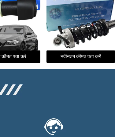
 कीमत पता करें
नवीनतम कीमत पता करें