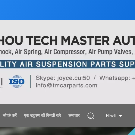
संपर्क करें
एक उद्धरण की विनती करे
समाचार
Hindi