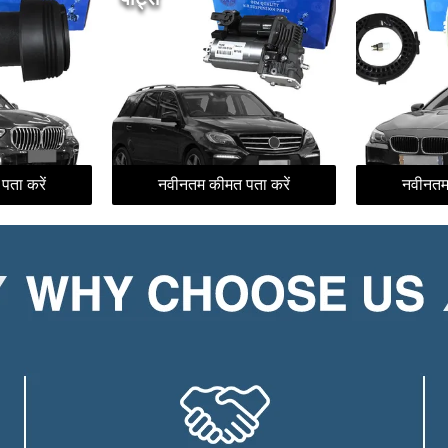
ता करें
नवीनतम कीमत पता करें
नवीनतम