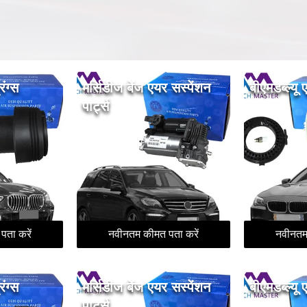
िंग्स
मर्सिडीज बेंज एयर सस्पेंशन
बीएमडब्ल्यू 
पार्ट्स
ता करें
नवीनतम कीमत पता करें
नवीनतम
िंग्स
मर्सिडीज बेंज एयर सस्पेंशन
बीएमडब्ल्यू 
पार्ट्स