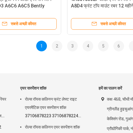
A8D3 A6C6 A6C5 Bently
A8D4 फ्रंट टॉप माउंट रबर 12 महीन
13 4Z7616013
वारंटी
सबसे अच्छी कीमत
सबसे अच्छी कीमत
1
2
3
4
5
6
एयर सस्पेंशन शॉक
हमें का पालन करें
ियर
रोल्स रॉयस कलिनन फ्रंट लेफ्ट राइट
कक्ष 468, चौथी म
एयरमैटिक एयर सस्पेंशन शॉक
ग्रीनलैंड हुइचुआंग
ज
37106878223 37106878224
केक्सिंग रोड, गुआं
2019-
2
रोल्स रॉयस कलिनन एयर सस्पेंशन शॉक
प्रौद्योगिकी पार्क