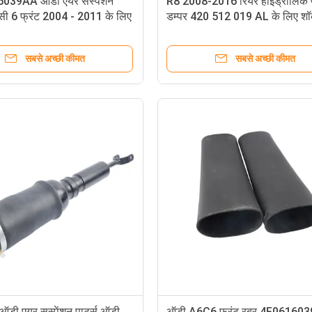
039AA ऑडी एयर सस्पेंशन
R8 2008-2016 रियर हाइड्रोलिक प
6 सी 6 फ्रंट 2004 - 2011 के लिए
डम्पर 420 512 019 AL के लिए श
बर
अब्सॉर्बर ऑडी एयर राइड सस्पेंशन पार्
सबसे अच्छी कीमत
सबसे अच्छी कीमत
ऑडी एयर सस्पेंशन पार्ट्स ऑडी
ऑडी A6C6 फ्रंट रबर 4F06160