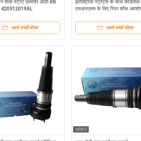
शन शॉक स्ट्रट एब्जॉर्बर ऑडी R8
इलेक्ट्रिक स्ट्रट्स के साथ कैडिलैक
S 420512019AL
एसआरएक्स के लिए रियर शॉक अवश
20AL के साथ
22857109 20853197
सबसे अच्छी कीमत
सबसे अच्छी कीमत