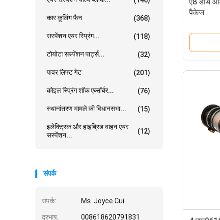
ए8 डी4 ऑडी
पैकेज
कार कूलिंग फैन
(368)
सस्पेंशन एयर स्प्रिंग...
(118)
टोयोटा सस्पेंशन पार्ट्स...
(32)
पावर लिफ्ट गेट
(201)
कोइल स्प्रिंग शॉक एब्सॉर्बर...
(76)
स्थानांतरण मामले की विधानसभा...
(15)
इलेक्ट्रिक और हाइब्रिड वाहन एयर
(12)
सस्पेंशन...
संपर्क
संपर्क:
Ms. Joyce Cui
दूरभाष:
008618620791831