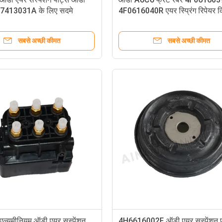
413031A के लिए सदमे
4F0616040R एयर स्प्रिंग रिपेयर 
ार मॉडल
सस्पेंशन के लिए
सबसे अच्छी कीमत
सबसे अच्छी कीमत
एल्यूमीनियम ऑडी एयर सस्पेंशन
4H6616002F ऑडी एयर सस्पेंशन पा