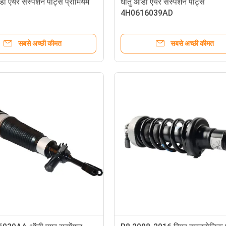
 एयर सस्पेंशन पार्ट्स प्रीमियम
धातु ऑडी एयर सस्पेंशन पार्ट्स
4H0616039AD
सबसे अच्छी कीमत
सबसे अच्छी कीमत