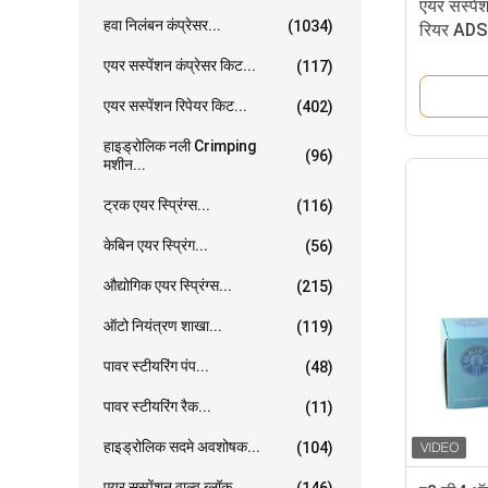
एयर सस्पें
हवा निलंबन कंप्रेसर...
(1034)
रियर AD
4205120
एयर सस्पेंशन कंप्रेसर किट...
(117)
एयर सस्पेंशन रिपेयर किट...
(402)
हाइड्रोलिक नली Crimping
(96)
मशीन...
ट्रक एयर स्प्रिंग्स...
(116)
केबिन एयर स्प्रिंग...
(56)
औद्योगिक एयर स्प्रिंग्स...
(215)
ऑटो नियंत्रण शाखा...
(119)
पावर स्टीयरिंग पंप...
(48)
पावर स्टीयरिंग रैक...
(11)
हाइड्रोलिक सदमे अवशोषक...
(104)
एयर सस्पेंशन वाल्व ब्लॉक...
(146)