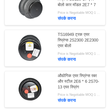
बोलो कार मॉडल 2E7 * 7
करे
Price is Negotiable MOQ:1 पीसी
संपर्क करना
साइट
मैप
TS16949 ट्रक एयर
स्प्रिंग्स 2S2300 2E2300
गोपनीयता
एयर बोलो
नीति
Price is Negotiable MOQ:1 पीसी
संपर्क करना
औद्योगिक एयर स्प्रिंग्स रबर
और स्टील 2E6 * 6 2S70-
13 एयर स्प्रिंग
Price is Negotiable MOQ:1 पीसी
संपर्क करना