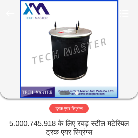
Tech
master
auto
parts
co.ltd.
All
Rights
Reserved.
घर
उत्पादों
वीडियो
हमारे
बारे
ट्रक एयर स्प्रिंग्स
में
5.000.745.918 के लिए रबड़ स्टील मटेरियल
कारखाना
ट्रक एयर स्प्रिंग्स