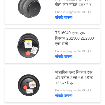
बोलो कार मॉडल 2E7 * 7
करे
Price is Negotiable MOQ:1 पीसी
संपर्क करना
साइट
मैप
TS16949 ट्रक एयर
स्प्रिंग्स 2S2300 2E2300
गोपनीयता
एयर बोलो
नीति
Price is Negotiable MOQ:1 पीसी
संपर्क करना
औद्योगिक एयर स्प्रिंग्स रबर
और स्टील 2E6 * 6 2S70-
13 एयर स्प्रिंग
Price is Negotiable MOQ:1 पीसी
संपर्क करना