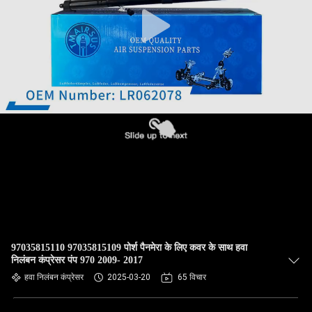
भ्रमण
गुणवत्ता
नियंत्रण
संपर्क
करें
समाचार
एक
97035815110 97035815109 पोर्श पैनमेरा के लिए कवर के साथ हवा
उद्धरण
निलंबन कंप्रेसर पंप 970 2009- 2017
की
हवा निलंबन कंप्रेसर
2025-03-20
65 विचार
विनती