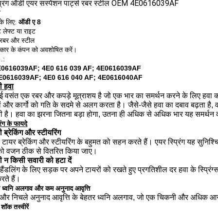
प्रिंग ऑडी एयर सस्पेंशन पार्ट्स रबर स्टील OEM 4E0616039AF
के लिए:
ऑडी ए 8
ट लेफ्ट या राइट
 रबर और स्टील
 कार के कंपन को अवशोषित करें।
.:
4E0616039AF;
4E0 616 039 AF;
4E0616039AF
4E0616039AF;
4E0 616 040 AF;
4E0616040AF
ी हवा
ई वसंत एक रबर और कपड़े मूत्राशय है जो एक भार का समर्थन करने के लिए हव
ों और कार्गो को गति के सदमे से अलग करता है।
जैसे-जैसे हवा का दबाव बढ़ता ह
ी है।
हवा का झरना जितना बड़ा होगा, उतना ही अधिक से अधिक भार यह समर्थन
िंग के फायदे
 ब्रेकिंग और स्टीयरिंग
ट टायर ब्रेकिंग और स्टीयरिंग के बहुमत को सहन करते हैं।
एयर स्प्रिंग यह सुनिश्
 को वजन ठीक से वितरित किया जाए।
 न किसी सवारी को हटा दें
हैंडलिंग के लिए सड़क पर अपने टायरों को रखते हुए प्रगतिशील दर हवा के स्प्रिंग्
रते हैं।
र ध्वनि अलगाव और कम अनुनाद आवृत्ति
 और निचले अनुनाद आवृत्ति के बेहतर ध्वनि अलगाव, जो एक चिकनी और अधिक 
शॉक तस्वीरें