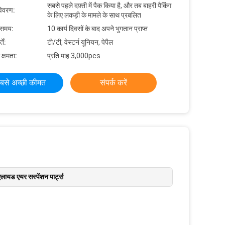
सबसे पहले दफ़्ती में पैक किया है, और तब बाहरी पैकिंग
विवरण:
के लिए लकड़ी के मामले के साथ प्रबलित
 समय:
10 कार्य दिवसों के बाद अपने भुगतान प्राप्त
ें:
टी/टी, वेस्टर्न यूनियन, पेपैल
 क्षमता:
प्रति माह 3,000pcs
बसे अच्छी कीमत
संपर्क करें
ायड एयर सस्पेंशन पार्ट्स