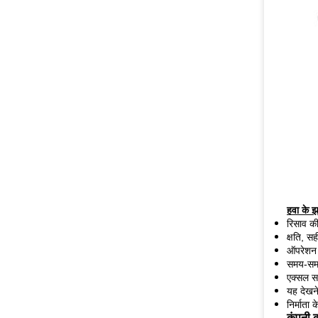
हवा के 
रिसाव की
क्षति, स
ऑपरेशन 
समय-समय
एक्सल सस
यह देखने
निर्माता
कंपनी 