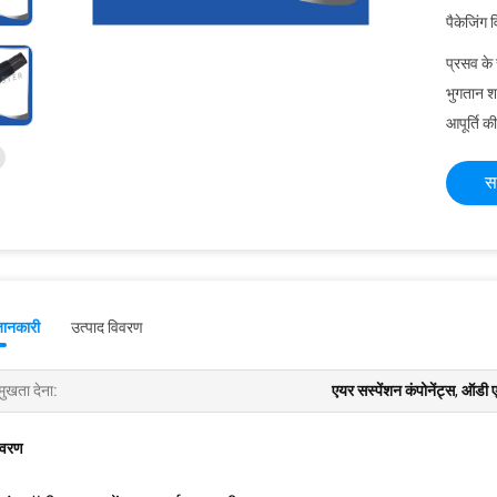
पैकेजिंग 
प्रसव के
भुगतान शर्त
आपूर्ति की
स
जानकारी
उत्पाद विवरण
मुखता देना:
एयर सस्पेंशन कंपोनेंट्स
,
ऑडी एल
िवरण