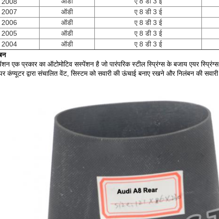
ऑडी
ए 8 डी 3 ई
2008
2007
ऑडी
ए 8 डी 3 ई
2006
ऑडी
ए 8 डी 3 ई
2005
ऑडी
ए 8 डी 3 ई
2004
ऑडी
ए 8 डी 3 ई
ंबन
ेंशन एक प्रकार का ऑटोमोटिव सस्पेंशन है जो पारंपरिक स्टील स्प्रिंग्स के बजाय एयर स्प्रिं
 पर कंप्यूटर द्वारा संचालित वेंट, सिस्टम को सवारी की ऊंचाई बनाए रखने और निलंबन की सवार