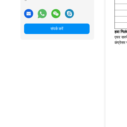
संपर्क करें
हवा निल
एयर सस्प
कंप्रेसर