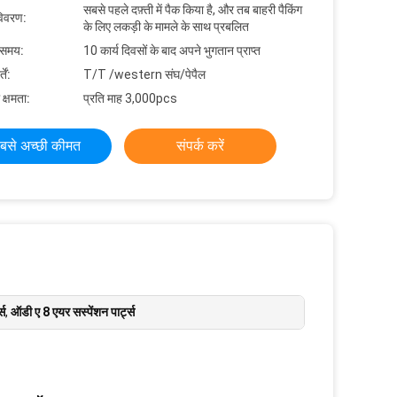
सबसे पहले दफ़्ती में पैक किया है, और तब बाहरी पैकिंग
विवरण:
के लिए लकड़ी के मामले के साथ प्रबलित
 समय:
10 कार्य दिवसों के बाद अपने भुगतान प्राप्त
ें:
T/T /western संघ/पेपैल
 क्षमता:
प्रति माह 3,000pcs
बसे अच्छी कीमत
संपर्क करें
्स
,
ऑडी ए 8 एयर सस्पेंशन पार्ट्स