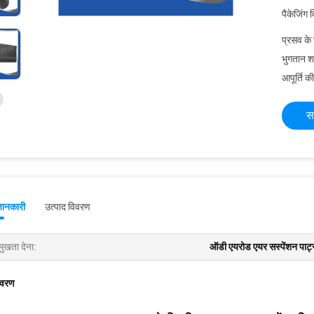
पैकेजिंग 
प्रसव के
भुगतान शर्त
आपूर्ति की
स
जानकारी
उत्पाद विवरण
मुखता देना:
ऑडी एयरोड एयर सस्पेंशन पार्ट
िवरण