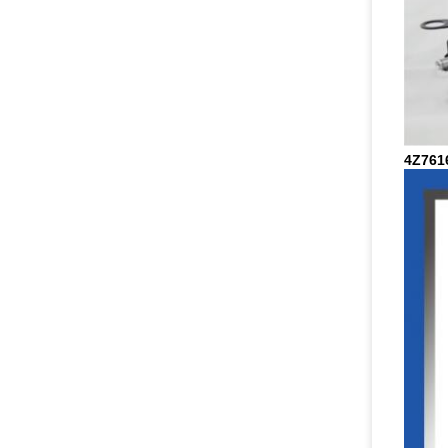
4Z7616