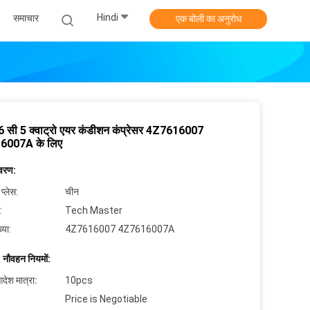
Hindi
समाचार
एक बोली का अनुरोध
6 सी 5 क्वाट्रो एयर कंडीशन कंप्रेसर 4Z7616007
6007A के लिए
िवरण:
 प्लेस:
चीन
:
Tech Master
्या:
4Z7616007 4Z7616007A
 नौवहन नियमों:
देश मात्रा:
10pcs
Price is Negotiable