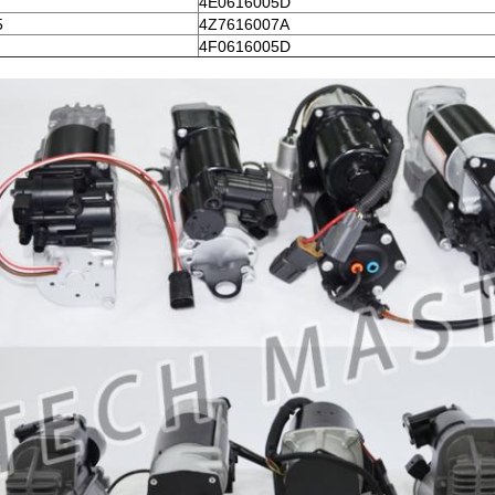
4E0616005D
5
4Z7616007A
4F0616005D