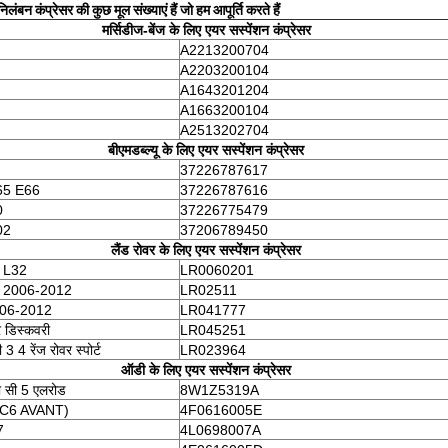
निलंबन कंप्रेसर की कुछ मूल संख्याएं हैं जो हम आपूर्ति करते हैं
मर्सिडीज-बेंज के लिए एयर सस्पेंशन कंप्रेसर
A2213200704
A2203200104
A1643201204
A1663200104
A2513202704
बीएमडब्ल्यू के लिए एयर सस्पेंशन कंप्रेसर
37226787617
65 E66
37226787616
0
37226775479
02
37206789450
लैंड रोवर के लिए एयर सस्पेंशन कंप्रेसर
वर L32
LR0060201
वर 2006-2012
LR02511
006-2012
LR041777
र डिस्कवरी
LR045251
 3 4 रेंज रोवर स्पोर्ट
LR023964
ऑडी के लिए एयर सस्पेंशन कंप्रेसर
ी सी 5 एलरोड
8W1Z5319A
 C6 AVANT)
4F0616005E
7
4L0698007A