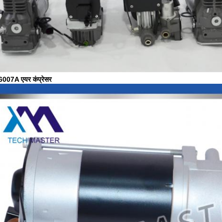
007A एयर कंप्रेसर