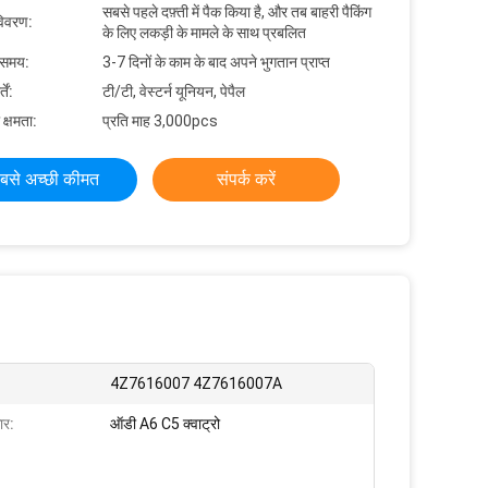
सबसे पहले दफ़्ती में पैक किया है, और तब बाहरी पैकिंग
विवरण:
के लिए लकड़ी के मामले के साथ प्रबलित
 समय:
3-7 दिनों के काम के बाद अपने भुगतान प्राप्त
ें:
टी/टी, वेस्टर्न यूनियन, पेपैल
 क्षमता:
प्रति माह 3,000pcs
बसे अच्छी कीमत
संपर्क करें
4Z7616007 4Z7616007A
ार:
ऑडी A6 C5 क्वाट्रो