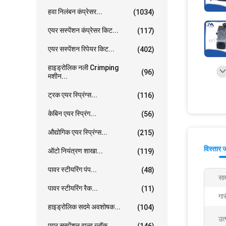
हवा निलंबन कंप्रेसर...
(1034)
एयर सस्पेंशन कंप्रेसर किट...
(117)
एयर सस्पेंशन रिपेयर किट...
(402)
हाइड्रोलिक नली Crimping
(96)
मशीन...
ट्रक एयर स्प्रिंग्स...
(116)
केबिन एयर स्प्रिंग...
(56)
औद्योगिक एयर स्प्रिंग्स...
(215)
विस्तार 
ऑटो नियंत्रण शाखा...
(119)
पावर स्टीयरिंग पंप...
(48)
साम
पावर स्टीयरिंग रैक...
(11)
गार
हाइड्रोलिक सदमे अवशोषक...
(104)
उत
एयर सस्पेंशन वाल्व ब्लॉक...
(146)