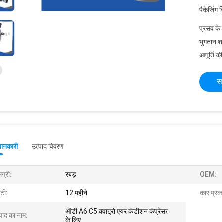
पैकेजिंग 
प्रसव के
भुगतान शर्त
आपूर्ति की
स
जानकारी
उत्पाद विवरण
ग्री:
रबड़
OEM:
ंटी:
12 महीने
कार प्रक
ऑडी A6 C5 क्वाट्रो एयर कंडीशन कंप्रेसर
्पाद का नाम:
के लिए