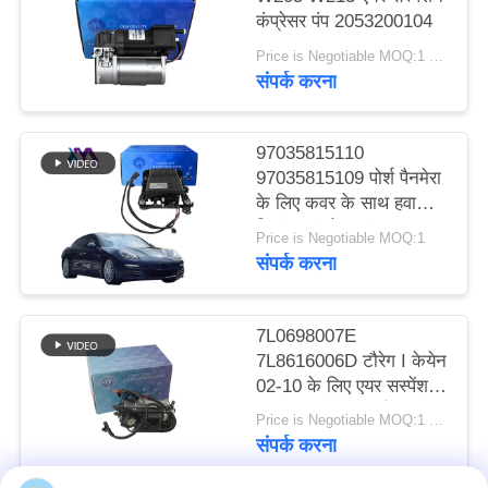
कंप्रेसर पंप 2053200104
करे
Price is Negotiable MOQ:1 टुकड़ा
संपर्क करना
साइट
मैप
97035815110
97035815109 पोर्श पैनमेरा
गोपनीयता
के लिए कवर के साथ हवा
निलंबन कंप्रेसर पंप 970
नीति
Price is Negotiable MOQ:1
2009- 2017
संपर्क करना
7L0698007E
7L8616006D टौरेग I केयेन
02-10 के लिए एयर सस्पेंशन
कंप्रेसर स्पेयर पार्ट्स
Price is Negotiable MOQ:1 टुकड़ा
संपर्क करना