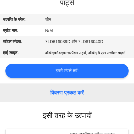
पार्ट्स
भ्रमण
उत्पत्ति के प्लेस:
चीन
गुणवत्ता
ब्रांड नाम:
N/M
नियंत्रण
मॉडल संख्या:
7LD616039D और 7LD616040D
संपर्क
हाई लाइट:
,
ऑडी एयरोड एयर सस्पेंशन पार्ट्स
ऑडी ए 8 एयर सस्पेंशन पार्ट्स
करें
हमसे संपर्क करें!
समाचार
विवरण प्रकट करें
एक
उद्धरण
इसी तरह के उत्पादों
की
विनती