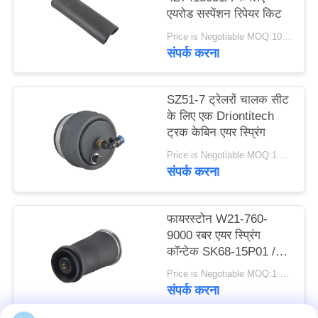
एयरोड सस्पेंशन रिपेयर किट
करे
Price is Negotiable MOQ:10 Piece / Pieces नमूने का स्वागत किया है
संपर्क करना
साइट
मैप
SZ51-7 ट्रेलरों चालक सीट
के लिए एक Driontitech
गोपनीयता
ट्रक केबिन एयर स्प्रिंग
नीति
Price is Negotiable MOQ:1 पीसी / पीसी
संपर्क करना
फायरस्टोन W21-760-
9000 रबर एयर स्प्रिंग
कॉन्टेक SK68-15P01 /
एयर बैग सस्पेंशन पार्ट्स
Price is Negotiable MOQ:1 पीसी / पीसी
संपर्क करना