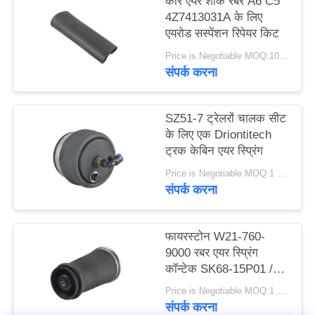
कार एयर शॉक रबर A6 C5
करे
4Z7413031A के लिए
एयरोड सस्पेंशन रिपेयर किट
Price is Negotiable MOQ:10 Piece / Pieces नमूने का स्वागत किया है
साइट
संपर्क करना
मैप
SZ51-7 ट्रेलरों चालक सीट
गोपनीयता
के लिए एक Driontitech
ट्रक केबिन एयर स्प्रिंग
नीति
Price is Negotiable MOQ:1 पीसी / पीसी
संपर्क करना
फायरस्टोन W21-760-
9000 रबर एयर स्प्रिंग
कॉन्टेक SK68-15P01 /
एयर बैग सस्पेंशन पार्ट्स
Price is Negotiable MOQ:1 पीसी / पीसी
संपर्क करना