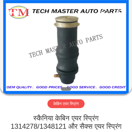
Tech
master
auto
parts
co.ltd.
All
Rights
Reserved.
घर
उत्पादों
वीडियो
हमारे
बारे
केबिन एयर स्प्रिंग
में
स्कैनिया केबिन एयर स्प्रिंग
कारखाना
1314278/1348121 और सैक्स एयर स्प्रिंग