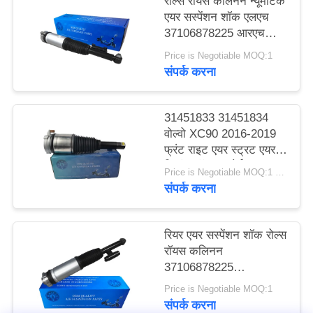
रोल्स रॉयस कलिनन न्यूमेटिक
करे
एयर सस्पेंशन शॉक एलएच
37106878225 आरएच
37106878226
Price is Negotiable MOQ:1
साइट
संपर्क करना
मैप
31451833 31451834
गोपनीयता
वोल्वो XC90 2016-2019
फ्रंट राइट एयर स्ट्रट एयर
नीति
स्प्रिंग शॉक अब्सोर्बर
Price is Negotiable MOQ:1 टुकड़ा
संपर्क करना
रियर एयर सस्पेंशन शॉक रोल्स
रॉयस कलिनन
37106878225
37106878226 पर फिट
Price is Negotiable MOQ:1
बैठता है
संपर्क करना