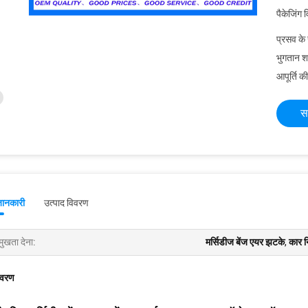
पैकेजिंग 
प्रसव के
भुगतान शर्त
आपूर्ति की
स
जानकारी
उत्पाद विवरण
मुखता देना:
मर्सिडीज बेंज एयर झटके
,
कार न
िवरण