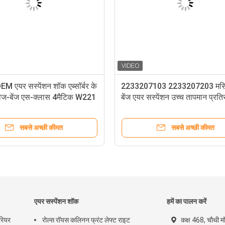
EM एयर सस्पेंशन शॉक एब्सॉर्बर के
2233207103 2233207203 मर्स
डीज-बेंज एस-क्लास 4मैटिक W221
बेंज एयर सस्पेंशन उच्च तापमान प्रति
0438 2213200538
साथ W223 एस-क्लास मईबैक के लि
सबसे अच्छी कीमत
सबसे अच्छी कीमत
एयर सस्पेंशन शॉक
हमें का पालन करें
ियर
रोल्स रॉयस कलिनन फ्रंट लेफ्ट राइट
कक्ष 468, चौथी म