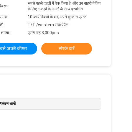
सबसे पहले दफ़्ती में पैक किया है, और तब बाहरी पैकिंग
विवरण:
के लिए लकड़ी के मामले के साथ प्रबलित
 समय:
10 कार्य दिवसों के बाद अपने भुगतान प्राप्त
ें:
T/T /western संघ/पेपैल
 क्षमता:
प्रति माह 3,000pcs
बसे अच्छी कीमत
संपर्क करें
िलंबन भागों