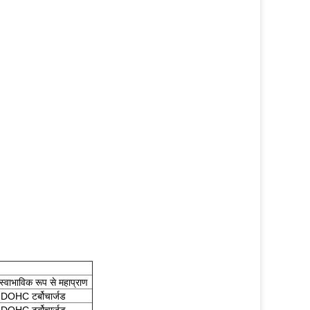
भाविक रूप से महाप्राण
OHC टर्बोचार्जड