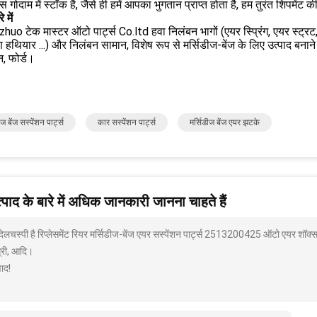
ास गोदाम में स्टॉक है, जैसे ही हमें आपका भुगतान प्राप्त होता है, हम तुरंत शिपमेंट 
े में
uo टेक मास्टर ऑटो पार्ट्स Co.ltd हवा निलंबन भागों (एयर स्प्रिंग, एयर स्ट्रट, शॉ
ण हथियार ...) और निलंबन सामान, विशेष रूप से मर्सिडीज-बेंज के लिए उत्पाद बनाने म
, फोर्ड।
ीज बेंज सस्पेंशन पार्ट्स
कार सस्पेंशन पार्ट्स
मर्सिडीज बेंज एयर झटके
पाद के बारे में अधिक जानकारी जानना चाहते हैं
 दिलचस्पी है रिप्लेसमेंट रियर मर्सिडीज-बेंज एयर सस्पेंशन पार्ट्स 2513200425 ऑटो एयर शॉक्स
्री, आदि।
ाद!