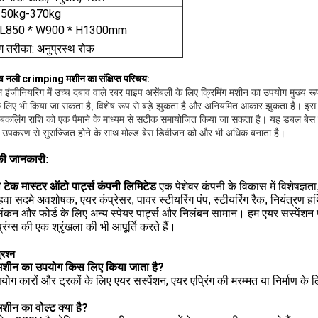
350kg-370kg
 L850 * W900 * H1300mm
िंग तरीका: अनुप्रस्थ रोक
व नली crimping मशीन का संक्षिप्त परिचय:
 इंजीनियरिंग में उच्च दबाव वाले रबर पाइप असेंबली के लिए क्रिमिंग मशीन का उपयोग मुख्य र
े लिए भी किया जा सकता है, विशेष रूप से बड़े झुकता है और अनियमित आकार झुकता है।
इस 
बकलिंग राशि को एक पैमाने के माध्यम से सटीक समायोजित किया जा सकता है।
यह डबल बेस इ
्शक उपकरण से सुसज्जित होने के साथ मोल्ड बेस डिवीजन को और भी अधिक बनाता है।
की जानकारी:
ौ टेक मास्टर ऑटो पार्ट्स कंपनी लिमिटेड
एक पेशेवर कंपनी के विकास में विशेषज्ञता
वा सदमे अवशोषक, एयर कंप्रेसर, पावर स्टीयरिंग पंप, स्टीयरिंग रैक, नियंत्रण हथिय
िंकन और फोर्ड के लिए अन्य स्पेयर पार्ट्स और निलंबन सामान।
हम एयर सस्पेंशन 
्रिंग्स की एक श्रृंखला की भी आपूर्ति करते हैं।
्रश्न
मशीन का उपयोग किस लिए किया जाता है?
योग कारों और ट्रकों के लिए एयर सस्पेंशन, एयर एप्रिंग की मरम्मत या निर्माण क
शीन का वोल्ट क्या है?