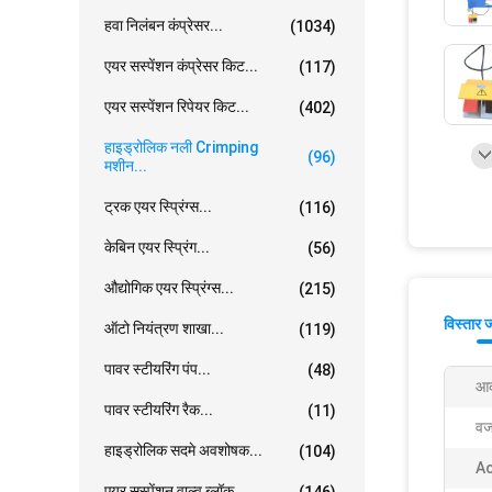
हवा निलंबन कंप्रेसर...
(1034)
एयर सस्पेंशन कंप्रेसर किट...
(117)
एयर सस्पेंशन रिपेयर किट...
(402)
हाइड्रोलिक नली Crimping
(96)
मशीन...
ट्रक एयर स्प्रिंग्स...
(116)
केबिन एयर स्प्रिंग...
(56)
औद्योगिक एयर स्प्रिंग्स...
(215)
विस्तार 
ऑटो नियंत्रण शाखा...
(119)
पावर स्टीयरिंग पंप...
(48)
आक
पावर स्टीयरिंग रैक...
(11)
वज
हाइड्रोलिक सदमे अवशोषक...
(104)
Ac
एयर सस्पेंशन वाल्व ब्लॉक...
(146)