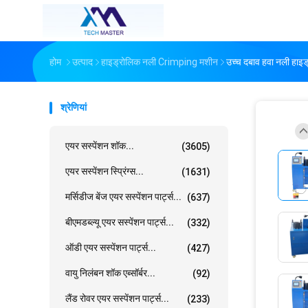
होम
उत्पाद
हाइड्रोलिक नली Crimping मशीन
उच्च दबाव हवा नली हा
श्रेणियां
एयर सस्पेंशन शॉक...
(3605)
एयर सस्पेंशन स्प्रिंग्स...
(1631)
मर्सिडीज बेंज एयर सस्पेंशन पार्ट्स...
(637)
बीएमडब्ल्यू एयर सस्पेंशन पार्ट्स...
(332)
ऑडी एयर सस्पेंशन पार्ट्स...
(427)
वायु निलंबन शॉक एब्सॉर्बर...
(92)
लैंड रोवर एयर सस्पेंशन पार्ट्स...
(233)